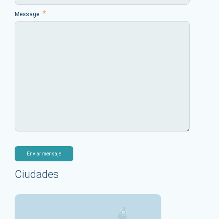
Message:
Enviar mensaje
Ciudades