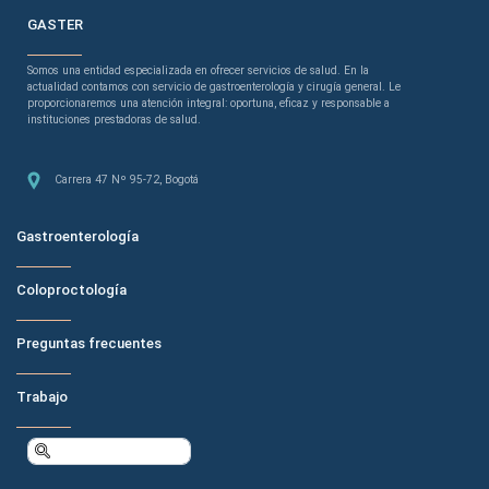
GASTER
Somos una entidad especializada en ofrecer servicios de salud. En la
actualidad contamos con servicio de gastroenterología y cirugía general. Le
proporcionaremos una atención integral: oportuna, eficaz y responsable a
instituciones prestadoras de salud.
Carrera 47 Nº 95-72, Bogotá
MENÚ DEL PIE
Gastroenterología
Coloproctología
Preguntas frecuentes
MENÚ DEL PIE 2
Trabajo