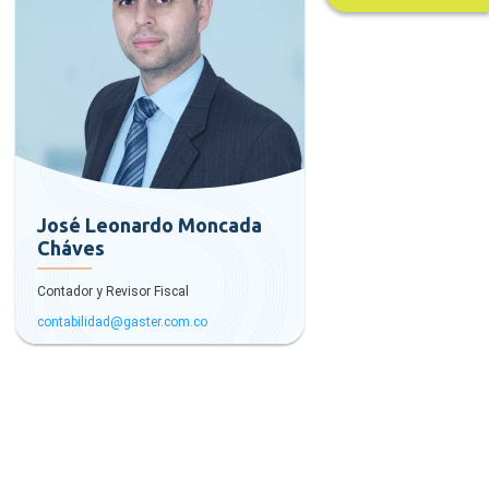
José Leonardo Moncada
Cháves
Contador y Revisor Fiscal
contabilidad@gaster.com.co