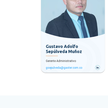
Gustavo Adolfo
Sepúlveda Muñoz
Gerente Administrativo
gsepulveda@gaster.com.co