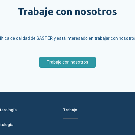
Trabaje con nosotros
ítica de calidad de GASTER y está interesado en trabajar con nosotros, 
Trabaje con nosotros
L PIE
MENÚ DEL PIE 2
terología
Trabajo
tología