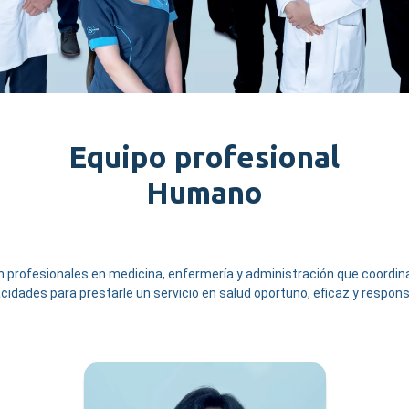
Equipo profesional
Humano
profesionales en medicina, enfermería y administración que coordina
cidades para prestarle un servicio en salud oportuno, eficaz y respons