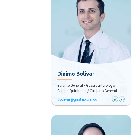
Dinimo Bolívar
Gerente General / Gastroenterólogo
Clínico Quirúrgico / Cirujano General
dbolivar@gaster.com.co