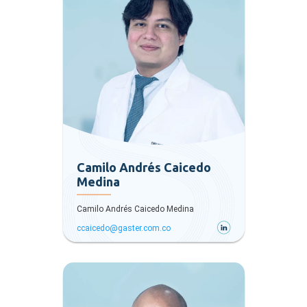
Camilo Andrés Caicedo
Medina
Camilo Andrés Caicedo Medina
ccaicedo@gaster.com.co