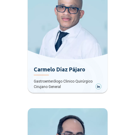
Carmelo Díaz Pájaro
Gastroenterólogo Clinico Quirúrgico
Cirujano General