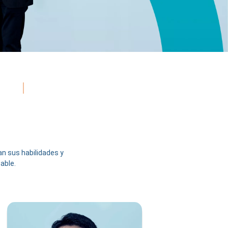
n sus habilidades y
able.