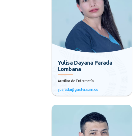
Yulisa Dayana Parada
Lombana
Auxiliar de Enfermería
yparada@gaster.com.co