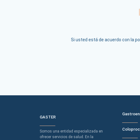
Si usted está de acuerdo con la pol
MENÚ DE
Gastroen
GASTER
Coloproc
Somos una entidad especializada en
ofrecer servicios de salud. En la