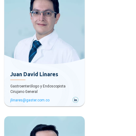
Juan David Linares
Gastroenterólogo y Endoscopista
Cirujano General
jlinares@gaster.com.co