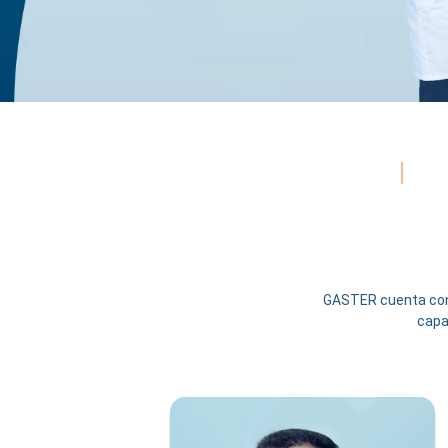
GASTER cuenta con 
capa