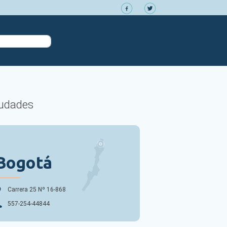
udades
Bogotá
Carrera 25 Nº 16-868
557-254-44844