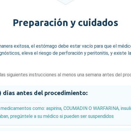
Preparación y cuidados
anera exitosa, el estómago debe estar vacío para que el médico p
nósticos, eleva el riesgo de perforación y peritonitis, y existe 
as siguientes instrucciones al menos una semana antes del pro
) días antes del procedimiento:
 medicamentos como: aspirina, COUMADIN O WARFARINA, insulina
aban, pregúntele a su médico si pueden ser suspendidos