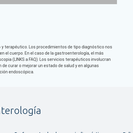
 y terapéutico. Los procedimientos de tipo diagnóstico nos
n el cuerpo. En el caso de la gastroenterología, el más
ia (LINKS a FAQ). Los servicios terapéuticos involucran
n de curar o mejorar un estado de salud y en algunas
ación endoscópica.
nterología