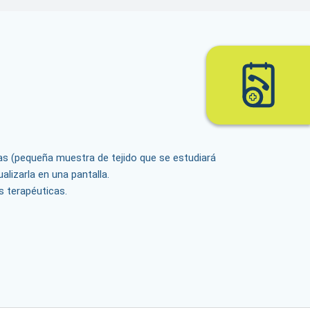
sias (pequeña muestra de tejido que se estudiará
alizarla en una pantalla.
s terapéuticas.