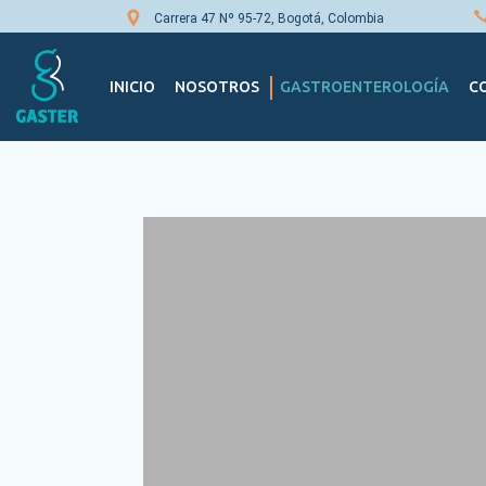
Carrera 47 Nº 95-72, Bogotá, Colombia
Navegación principal
INICIO
NOSOTROS
GASTROENTEROLOGÍA
C