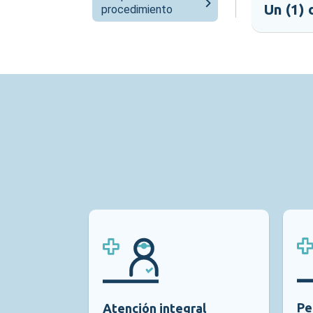
Un (1) 
procedimiento
Pe
Atención integral