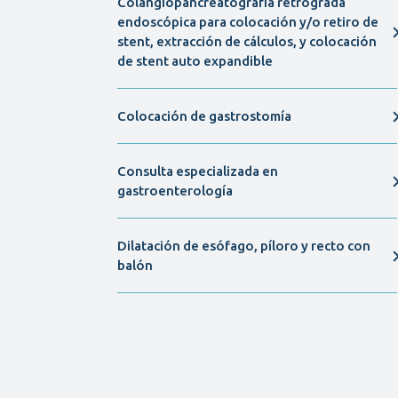
Colangiopancreatografía retrógrada
endoscópica para colocación y/o retiro de
stent, extracción de cálculos, y colocación
de stent auto expandible
Colocación de gastrostomía
Consulta especializada en
gastroenterología
Dilatación de esófago, píloro y recto con
balón