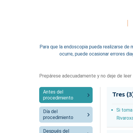
Para que la endoscopia pueda realizarse de m
ocurre, puede ocasionar errores diag
Prepárese adecuadamente y no deje de leer l
Antes del
Tres (3
procedimiento
Si toma
Día del
procedimiento
Rivarox
Después del