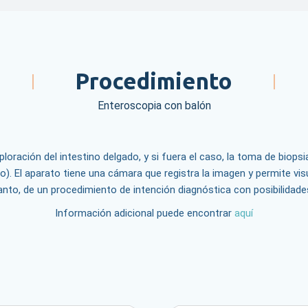
Procedimiento
Enteroscopia con balón
loración del intestino delgado, y si fuera el caso, la toma de biop
o). El aparato tiene una cámara que registra la imagen y permite visu
tanto, de un procedimiento de intención diagnóstica con posibilidade
Información adicional puede encontrar
aquí