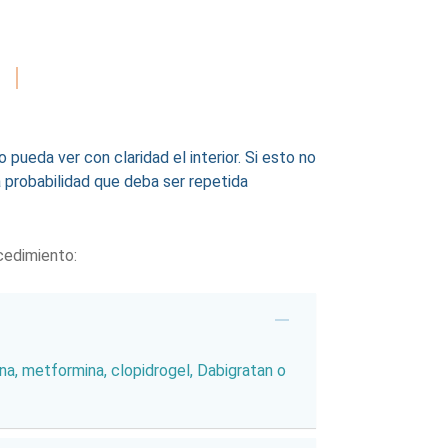
ueda ver con claridad el interior. Si esto no
la probabilidad que deba ser repetida
cedimiento:
, metformina, clopidrogel, Dabigratan o