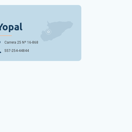
Yopal
Carrera 25 Nº 16-868
557-254-44844